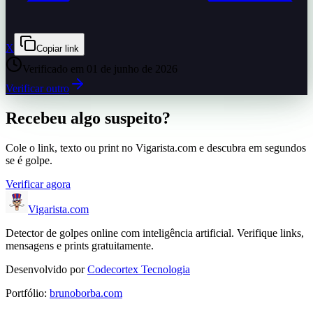
X
Copiar link
Verificado em
01 de junho de 2026
Verificar outro
Recebeu algo suspeito?
Cole o link, texto ou print no Vigarista.com e descubra em segundos
se é golpe.
Verificar agora
Vigarista
.com
Detector de golpes online com inteligência artificial. Verifique links,
mensagens e prints gratuitamente.
Desenvolvido por
Codecortex Tecnologia
Portfólio:
brunoborba.com