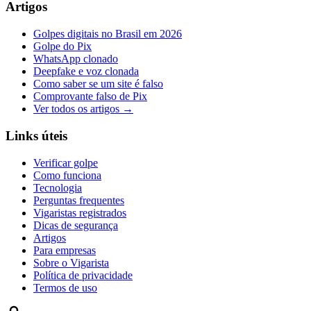
Artigos
Golpes digitais no Brasil em 2026
Golpe do Pix
WhatsApp clonado
Deepfake e voz clonada
Como saber se um site é falso
Comprovante falso de Pix
Ver todos os artigos →
Links úteis
Verificar golpe
Como funciona
Tecnologia
Perguntas frequentes
Vigaristas registrados
Dicas de segurança
Artigos
Para empresas
Sobre o Vigarista
Política de privacidade
Termos de uso