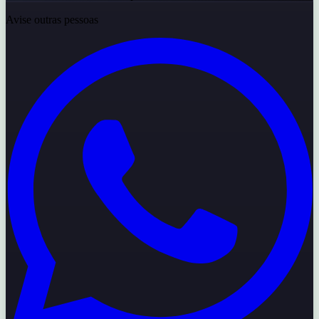
Avise outras pessoas