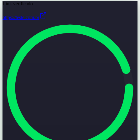
Link verificado
https://teste.com.br