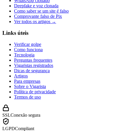
WhatsApp clonado
Deepfake e voz clonada
Como saber se um site é falso
Comprovante falso de Pix
Ver todos os artigos →
Links úteis
Verificar golpe
Como funciona
Tecnologia
Perguntas frequentes
Vigaristas registrados
Dicas de segurança
Artigos
Para empresas
Sobre o Vigarista
Política de privacidade
Termos de uso
SSL
Conexão segura
LGPD
Compliant