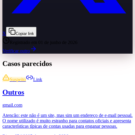
X
Copiar link
Registrado em
01 de junho de 2026
Verificar outro
Casos parecidos
Suspeito
Link
Outros
gmail.com
Atenção: este não é um site, mas sim um endereço de e-mail pessoal.
O nome utilizado é muito estranho para contatos oficiais e apresenta
características típicas de contas usadas para enganar pessoas.