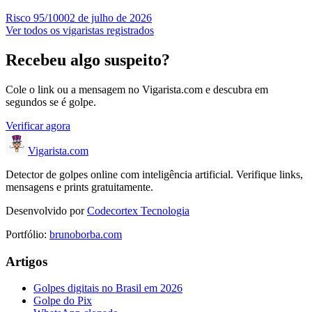
Risco
95
/100
02 de julho de 2026
Ver todos os vigaristas registrados
Recebeu algo suspeito?
Cole o link ou a mensagem no Vigarista.com e descubra em
segundos se é golpe.
Verificar agora
Vigarista
.com
Detector de golpes online com inteligência artificial. Verifique links,
mensagens e prints gratuitamente.
Desenvolvido por
Codecortex Tecnologia
Portfólio:
brunoborba.com
Artigos
Golpes digitais no Brasil em 2026
Golpe do Pix